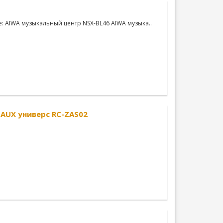
: AIWA музыкальный центр NSX-BL46 AIWA музыка..
AUX универс RC-ZAS02