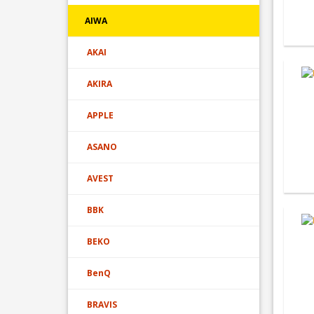
AIWA
AKAI
AKIRA
APPLE
ASANO
AVEST
BBK
BEKO
BenQ
BRAVIS