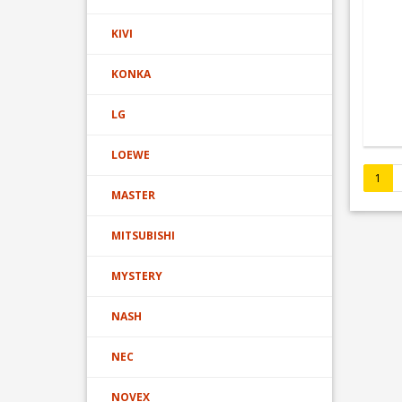
KIVI
KONKA
LG
LOEWE
1
MASTER
MITSUBISHI
MYSTERY
NASH
NEC
NOVEX