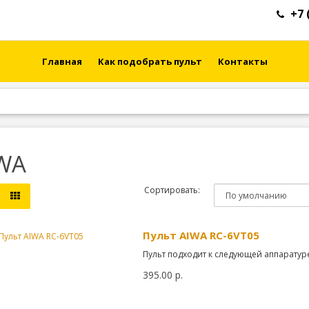
+7 
Главная
Как подобрать пульт
Контакты
WA
Сортировать:
Пульт AIWA RC-6VT05
Пульт подходит к следующей аппаратуре:
395.00 р.