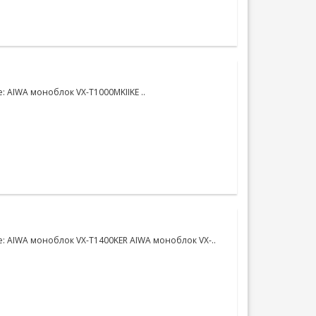
: AIWA моноблок VX-T1000MKIIKE ..
: AIWA моноблок VX-T1400KER AIWA моноблок VX-..