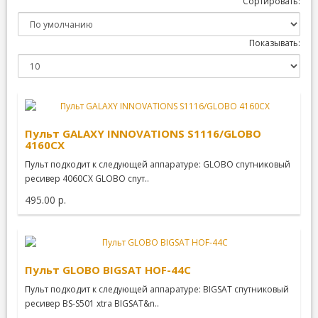
Сортировать:
Показывать:
Пульт GALAXY INNOVATIONS S1116/GLOBO
4160CX
Пульт подходит к следующей аппаратуре: GLOBO спутниковый
ресивер 4060CX GLOBO спут..
495.00 р.
Пульт GLOBO BIGSAT HOF-44C
Пульт подходит к следующей аппаратуре: BIGSAT спутниковый
ресивер BS-S501 xtra BIGSAT&n..