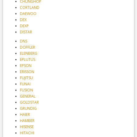
CHUNGHOP
CORTLAND
DAEWOO
DEX
DEXP
DISTAR
DNS
DOFFLER
ELENBERG
EPLUTUS
EPSON
ERISSON
FUJITSU
FUNAI
FUSION
GENERAL
GOLDSTAR
GRUNDIG
HAIER
HAMBER
HISENSE
HITACHI