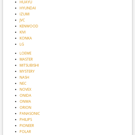
HUAYU
HYUNDAI
IZUMI
JVC
KENWOOD
KIVI
KONKA
LG
LOEWE
MASTER
MITSUBISHI
MYSTERY
NASH
NEC
NOVEX
ONIDA
ONWA
ORION
PANASONIC
PHILIPS
PIONEER
POLAR