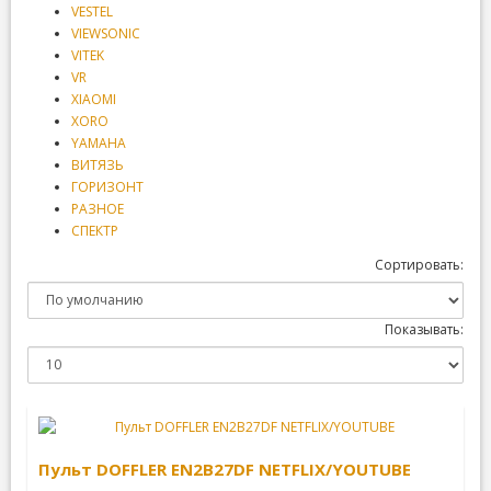
VESTEL
VIEWSONIC
VITEK
VR
XIAOMI
XORO
YAMAHA
ВИТЯЗЬ
ГОРИЗОНТ
РАЗНОЕ
СПЕКТР
Сортировать:
Показывать:
Пульт DOFFLER EN2B27DF NETFLIX/YOUTUBE