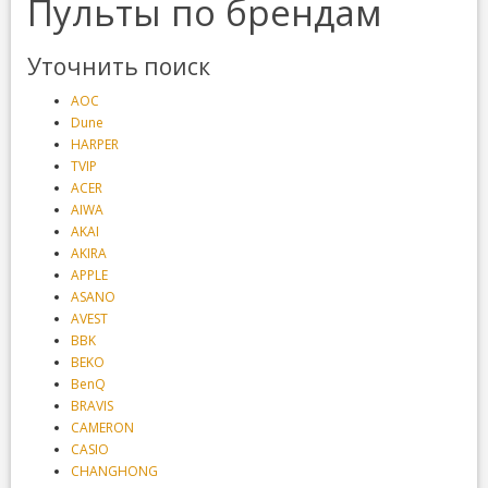
Пульты по брендам
Уточнить поиск
AOC
Dune
HARPER
TVIP
ACER
AIWA
AKAI
AKIRA
APPLE
ASANO
AVEST
BBK
BEKO
BenQ
BRAVIS
CAMERON
CASIO
CHANGHONG