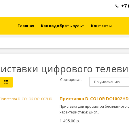
+7 
Главная
Как подобрать пульт
Контакты
иставки цифрового телев
Сортировать:
Приставка D-COLOR DC1002HD
Приставка для просмотра бесплатного 
характеристики: Дисп..
1 495.00 р.