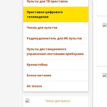
Пульты для ТВ приставок
Приставки цифрового
телевидения
Чехлы для пультов
Радиоудлинитель для ИК пультов
Пульты дистанционного
управления световыми приборами
Кронштейны
Блоки питания
Air mouse