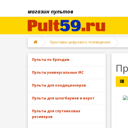
магазин пультов
Приставки цифрового телевидения
Пульты по брендам
Пр
Пульты универсальные IRC
Пульты для кондиционеров
Пульты для шлагбаумов и ворот
Пульты для спутниковых
ресиверов