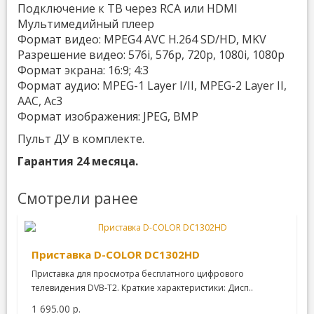
Подключение к ТВ через RCA или HDMI
Мультимедийный плеер
Формат видео: MPEG4 AVC H.264 SD/HD, MKV
Разрешение видео: 576i, 576p, 720p, 1080i, 1080p
Формат экрана: 16:9; 4:3
Формат аудио: MPEG-1 Layer I/II, MPEG-2 Layer II,
AAC, Ac3
Формат изображения: JPEG, BMP
Пульт ДУ в комплекте.
Гарантия 24 месяца.
Смотрели ранее
Приставка D-COLOR DC1302HD
Приставка для просмотра бесплатного цифрового
телевидения DVB-T2. Краткие характеристики: Дисп..
1 695.00 р.