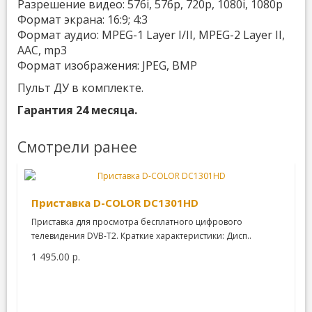
Разрешение видео: 576i, 576p, 720p, 1080i, 1080p
Формат экрана: 16:9; 4:3
Формат аудио: MPEG-1 Layer I/II, MPEG-2 Layer II,
AAC, mp3
Формат изображения: JPEG, BMP
Пульт ДУ в комплекте.
Гарантия 24 месяца.
Смотрели ранее
Приставка D-COLOR DC1301HD
Приставка для просмотра бесплатного цифрового
телевидения DVB-T2. Краткие характеристики: Дисп..
1 495.00 р.